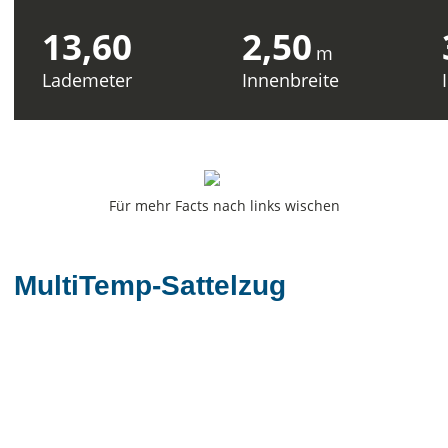
13,60
2,50
m
Lademeter
Innenbreite
Für mehr Facts nach links wischen
MultiTemp-Sattelzug