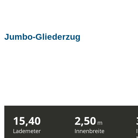
Jumbo-Gliederzug
15,40
2,50
m
Lademeter
Innenbreite