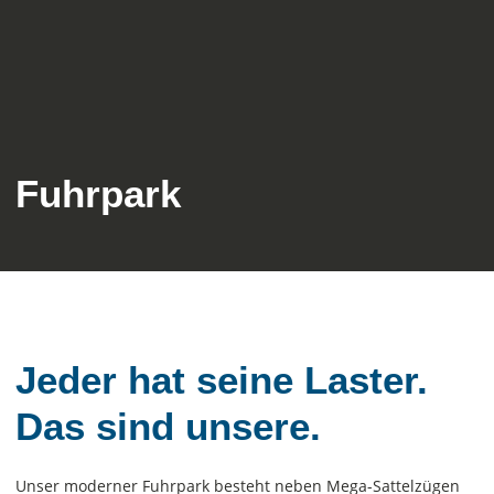
Fuhrpark
Jeder hat seine Laster.
Das sind unsere.
Unser moderner Fuhrpark besteht neben Mega-Sattelzügen