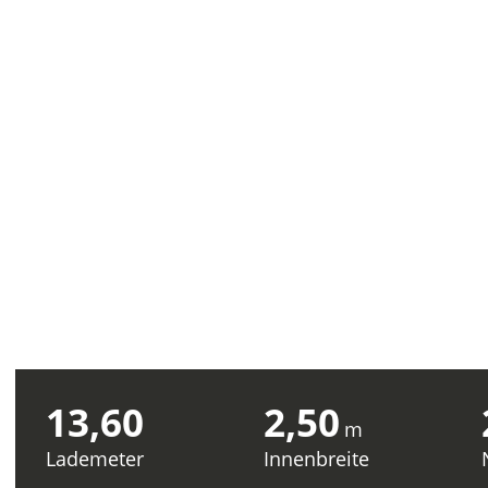
13,60
2,50
m
Lademeter
Innenbreite