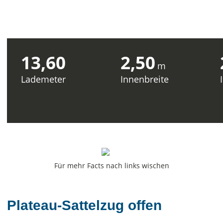
13,60
2,50
m
Lademeter
Innenbreite
Für mehr Facts nach links wischen
Plateau-Sattelzug offen